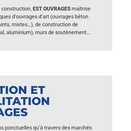
 construction,
EST OUVRAGES
maîtrise
ques d’ouvrages d’art (ouvrages béton
ints, mixtes…), de construction de
étal, aluminium), murs de soutènement…
TION ET
ITATION
AGES
ns ponctuelles qu’à travers des marchés