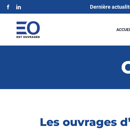
Passer
Dernière actualit
au
contenu
ACCUE
Les ouvrages d’