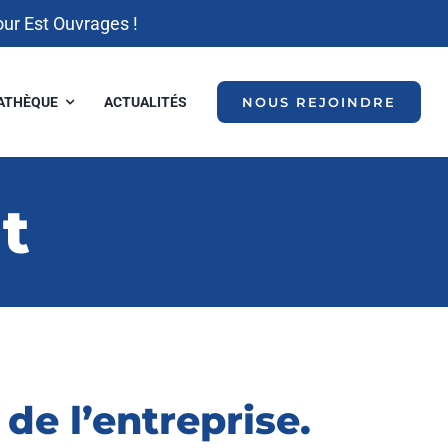
our Est Ouvrages !
ATHÈQUE
ACTUALITÉS
NOUS REJOINDRE
t
de l’entreprise.