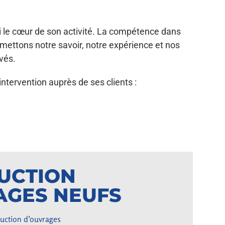
ui le cœur de son activité. La compétence dans
mettons notre savoir, notre expérience et nos
vés.
tervention auprès de ses clients :
UCTION
AGES NEUFS
ruction d’ouvrages