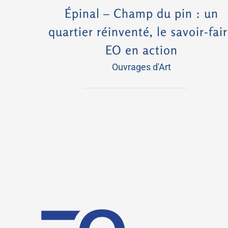
Épinal – Champ du pin : un
quartier réinventé, le savoir-fai
EO en action
Ouvrages d'Art