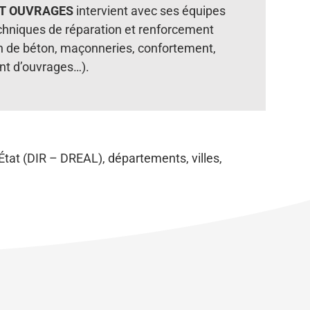
T OUVRAGES
intervient avec ses équipes
chniques de réparation et renforcement
n de béton, maçonneries, confortement,
nt d’ouvrages…).
État (DIR – DREAL), départements, villes,