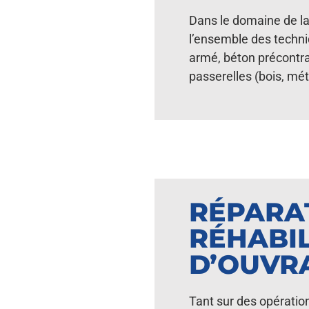
Dans le domaine de la
l’ensemble des techni
armé, béton précontra
passerelles (bois, m
RÉPARA
RÉHABIL
D’OUVR
Tant sur des opératio