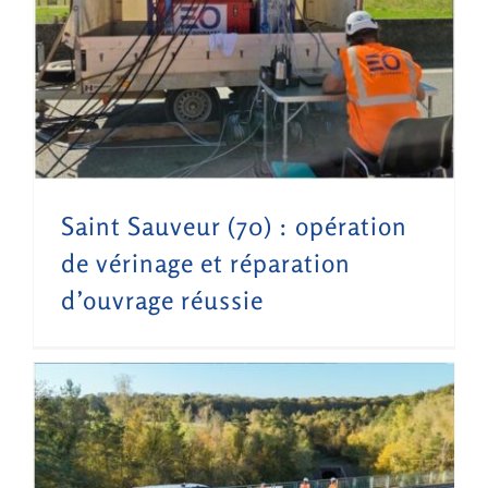
NOUS REJOINDRE
Saint Sauveur (70) : opération de vérinage et réparation d’ouvrage réussie
Saint Sauveur (70) : opération
de vérinage et réparation
d’ouvrage réussie