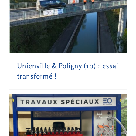
Unienville & Poligny (10) : essai transformé !
Unienville & Poligny (10) : essai
transformé !