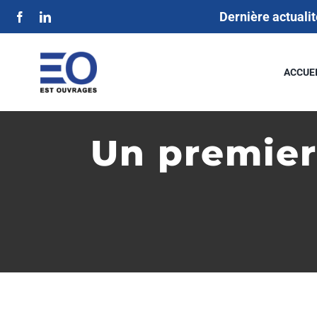
Passer
Dernière actualit
au
contenu
ACCUE
Un premier