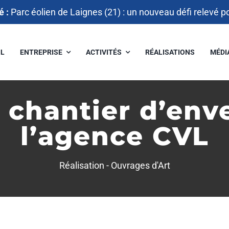
é :
Parc éolien de Laignes (21) : un nouveau défi relevé p
IL
ENTREPRISE
ACTIVITÉS
RÉALISATIONS
MÉDI
 chantier d’env
l’agence CVL
Réalisation -
Ouvrages d'Art