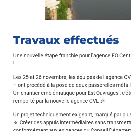
Travaux effectués
Une nouvelle étape franchie pour l’agence EO Centr
!
Les 25 et 26 novembre, les équipes de l’agence CV
– ont procédé à la pose de deux passerelles métal
Un chantier emblématique pour Est Ouvrages : c’ét
remporté par la nouvelle agence CVL 🎉
Un projet techniquement exigeant, marqué par plusi
🔹 Créer des appuis intermédiaires sans transmettre
conformément aux exigences du Conseil Départeme