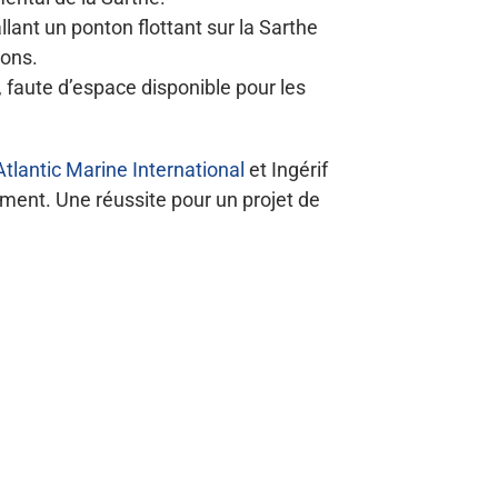
llant un ponton flottant sur la Sarthe
tons.
, faute d’espace disponible pour les
Atlantic Marine International
et Ingérif
gement. Une réussite pour un projet de