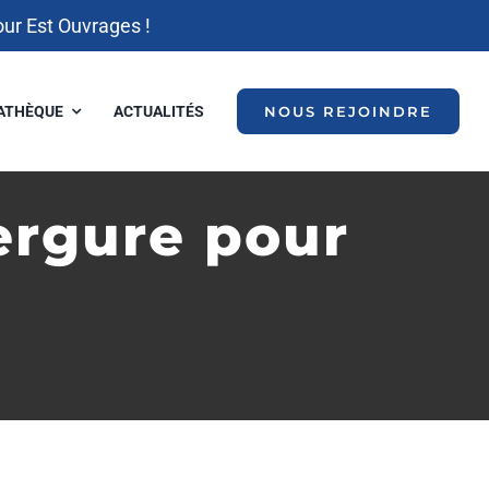
our Est Ouvrages !
ATHÈQUE
ACTUALITÉS
NOUS REJOINDRE
ergure pour