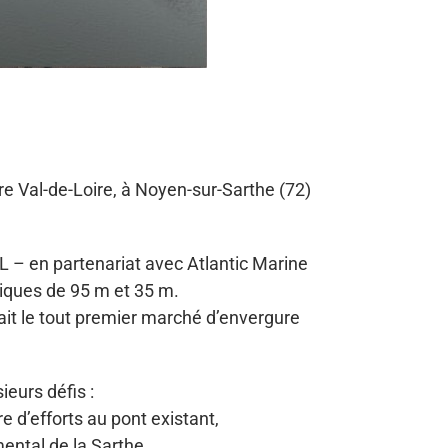
e Val-de-Loire, à Noyen-sur-Sarthe (72)
L – en partenariat avec Atlantic Marine
liques de 95 m et 35 m.
ait le tout premier marché d’envergure
eurs défis :
 d’efforts au pont existant,
ntal de la Sarthe.