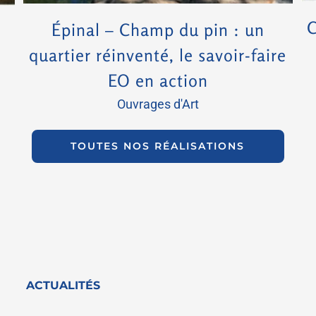
C
Épinal – Champ du pin : un
n
quartier réinventé, le savoir-faire
EO en action
Ouvrages d'Art
TOUTES NOS RÉALISATIONS
ACTUALITÉS