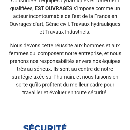
Constituée d’équipes dynamiques et fortement
NOUS REJOINDRE
qualifiées,
EST OUVRAGES
s’impose comme un
acteur incontournable de l’est de la France en
Ouvrages d’art, Génie civil, Travaux hydrauliques
et Travaux Industriels.
Nous devons cette réussite aux hommes et aux
femmes qui composent notre entreprise, et nous
prenons nos responsabilités envers nos équipes
très au sérieux. Ils sont au centre de notre
stratégie axée sur l’humain, et nous faisons en
sorte qu’ils profitent du meilleur cadre pour
travailler et évoluer en toute sécurité.
SÉCURITÉ