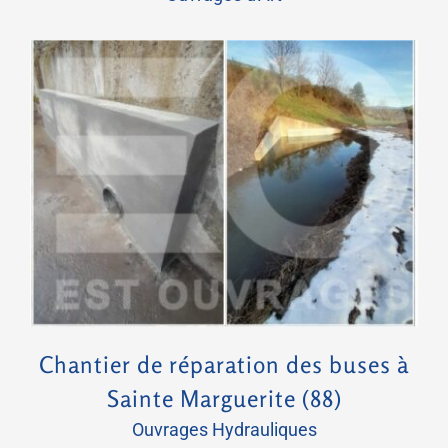
Chantier de réparation des buses à Sainte Marguerite (88)
Chantier de réparation des buses à
Sainte Marguerite (88)
Ouvrages Hydrauliques