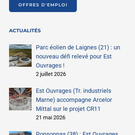
OFFRES D'EMPLOI
ACTUALITÉS
Parc éolien de Laignes (21) : un
nouveau défi relevé pour Est
Ouvrages !
2 juillet 2026
Est Ouvrages (Tr. industriels
Marne) accompagne Arcelor
Mittal sur le projet CR11
21 mai 2026
Ponsonnas (38) : Est Ouvrages