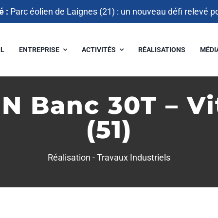
é :
Parc éolien de Laignes (21) : un nouveau défi relevé p
IL
ENTREPRISE
ACTIVITÉS
RÉALISATIONS
MÉDI
Banc 30T – Vitr
(51)
Réalisation -
Travaux Industriels