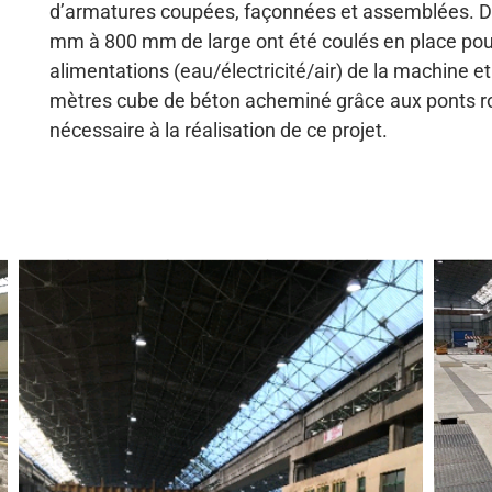
d’armatures coupées, façonnées et assemblées.
Di
mm à 800 mm de large ont été coulés en place pou
alimentations
(
eau/électricité/air
)
de la machine et 
mètres cube de béton acheminé grâce aux ponts ro
nécessaire à la réalisation de ce projet.