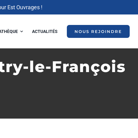
our Est Ouvrages !
ATHÈQUE
ACTUALITÉS
NOUS REJOINDRE
y-le-François