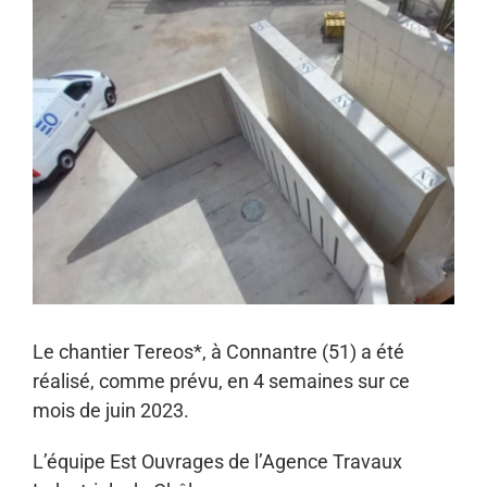
Voir
NOUS REJOINDRE
l'image
agrandie
Le chantier Tereos*, à Connantre (51) a été
réalisé, comme prévu, en 4 semaines sur ce
mois de juin 2023.
L’équipe Est Ouvrages de l’Agence Travaux