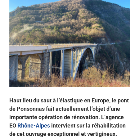
Voir
NOUS REJOINDRE
l'image
agrandie
Haut lieu du saut à l’élastique en Europe, le pont
de Ponsonnas fait actuellement l’objet d’une
importante opération de rénovation. L’agence
EO
Rhône-Alpes
intervient sur la réhabilitation
de cet ouvrage exceptionnel et vertigineux.