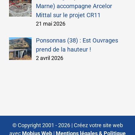
Marne) accompagne Arcelor
Mittal sur le projet CR11
21 mai 2026
Ponsonnas (38) : Est Ouvrages
prend de la hauteur !
2 avril 2026
© Copyright 2001 -
2026 |
Créez votre site web
avec
Mobius Web
|
Mentions légales & Politique